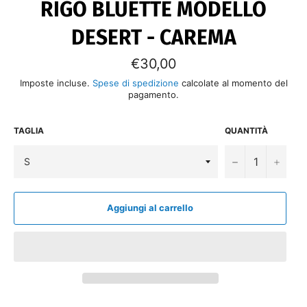
RIGO BLUETTE MODELLO
DESERT - CAREMA
Prezzo
€30,00
di
listino
Imposte incluse.
Spese di spedizione
calcolate al momento del
pagamento.
TAGLIA
QUANTITÀ
−
+
Aggiungi al carrello