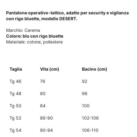
Pantalone operativo-tattico, adatto per security e vigilanza
con rigo bluette, modello DESERT.
Marchio: Carema
Colore: blu con rigo bluette
Materiale: cotone, poliestere
Taglia
Vita (cm)
Bacino (cm)
Tg 46
76
92
Tg 48
80
96
Tg 50
84
100
Tg 52
86-90
102-106
Tg 54
90-94
106-110