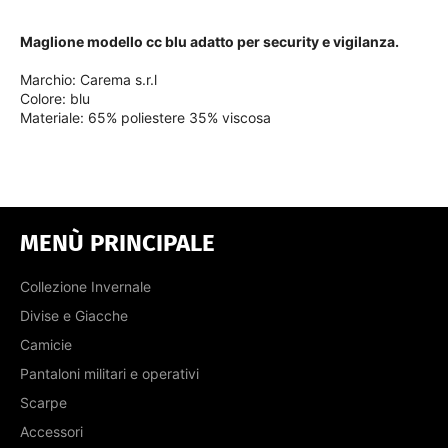
Maglione modello cc blu adatto per security e vigilanza.
Marchio: Carema s.r.l
Colore: blu
Materiale: 65% poliestere 35% viscosa
MENÙ PRINCIPALE
Collezione Invernale
Divise e Giacche
Camicie
Pantaloni militari e operativi
Scarpe
Accessori