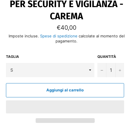
PER SECURITY E VIGILANZA -
CAREMA
Prezzo
€40,00
di
listino
Imposte incluse.
Spese di spedizione
calcolate al momento del
pagamento.
TAGLIA
QUANTITÀ
−
+
Aggiungi al carrello