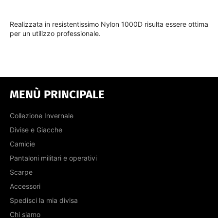
Realizzata in
resistentissimo Nylon 1000D risulta essere ottima
per un utilizzo professionale.
MENÙ PRINCIPALE
Collezione Invernale
Divise e Giacche
Camicie
Pantaloni militari e operativi
Scarpe
Accessori
Spedisci la mia divisa
Chi siamo