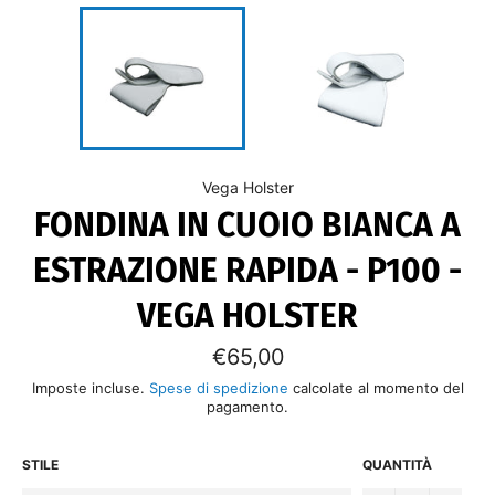
Vega Holster
FONDINA IN CUOIO BIANCA A
ESTRAZIONE RAPIDA - P100 -
VEGA HOLSTER
Prezzo
€65,00
di
listino
Imposte incluse.
Spese di spedizione
calcolate al momento del
pagamento.
STILE
QUANTITÀ