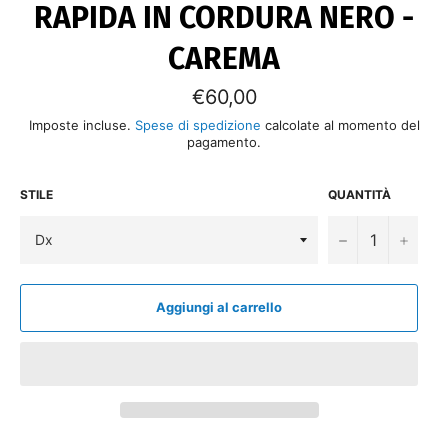
RAPIDA IN CORDURA NERO -
CAREMA
Prezzo
€60,00
di
listino
Imposte incluse.
Spese di spedizione
calcolate al momento del
pagamento.
STILE
QUANTITÀ
−
+
Aggiungi al carrello