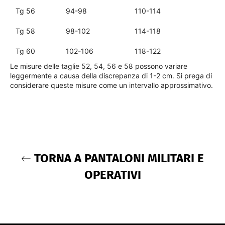
Tg 56
94-98
110-114
Tg 58
98-102
114-118
Tg 60
102-106
118-122
Le misure delle taglie 52, 54, 56 e 58 possono variare
leggermente a causa della discrepanza di 1-2 cm. Si prega di
considerare queste misure come un intervallo approssimativo.
TORNA A PANTALONI MILITARI E
OPERATIVI