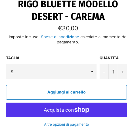
RIGO BLUETTE MODELLO
DESERT - CAREMA
Prezzo
€30,00
di
listino
Imposte incluse.
Spese di spedizione
calcolate al momento del
pagamento.
TAGLIA
QUANTITÀ
−
+
Aggiungi al carrello
Altre opzioni di pagamento