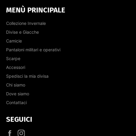
MENÙ PRINCIPALE
Collezione Invernale
Divise e Giacche
Camicie
Pantaloni militari e operativi
Scarpe
Accessori
Spedisci la mia divisa
Chi siamo
Dove siamo
Contattaci
SEGUICI
Facebook
Instagram