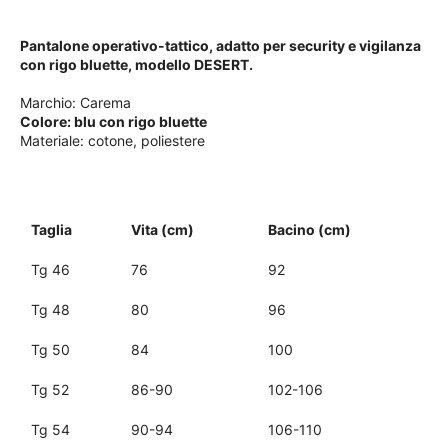
Pantalone operativo-tattico, adatto per security e vigilanza
con rigo bluette, modello DESERT.
Marchio: Carema
Colore: blu con rigo bluette
Materiale: cotone, poliestere
Taglia
Vita (cm)
Bacino (cm)
Tg 46
76
92
Tg 48
80
96
Tg 50
84
100
Tg 52
86-90
102-106
Tg 54
90-94
106-110