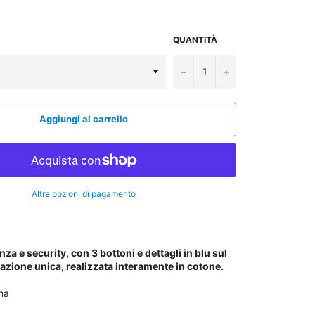
QUANTITÀ
−
+
Aggiungi al carrello
Altre opzioni di pagamento
nza e security, con 3 bottoni e dettagli in blu sul
razione unica, realizzata interamente in cotone.
ma