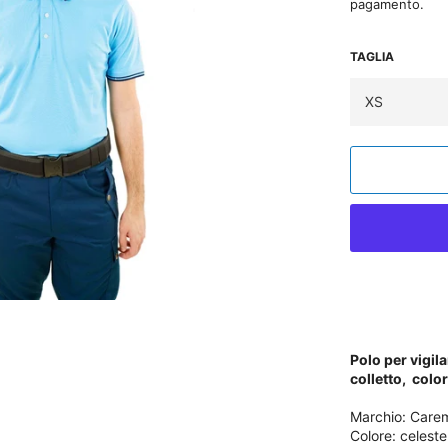
pagamento.
TAGLIA
Polo per vigila
colletto, colo
Marchio: Care
Colore: celeste