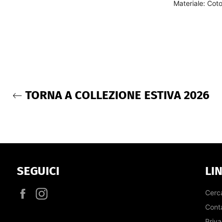
Materiale: Co
TORNA A COLLEZIONE ESTIVA 2026
SEGUICI
LIN
Facebook
Instagram
Cerc
Conta
Priva