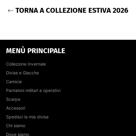
TORNA A COLLEZIONE ESTIVA 2026
MENÙ PRINCIPALE
Collezione Invernale
Divise e Giacche
Camicie
Pantaloni militari e operativi
Scarpe
Accessori
Spedisci la mia divisa
Chi siamo
Dove siamo