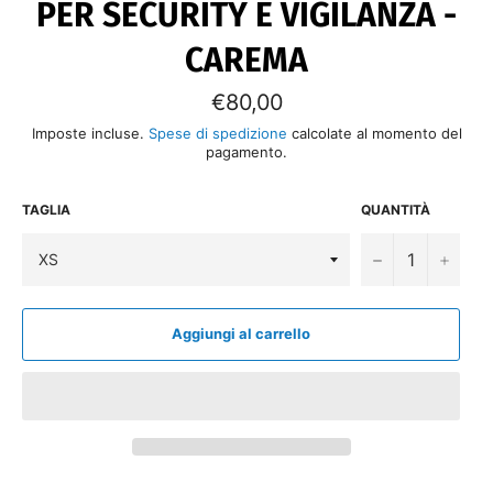
PER SECURITY E VIGILANZA -
CAREMA
Prezzo
€80,00
di
listino
Imposte incluse.
Spese di spedizione
calcolate al momento del
pagamento.
TAGLIA
QUANTITÀ
−
+
Aggiungi al carrello