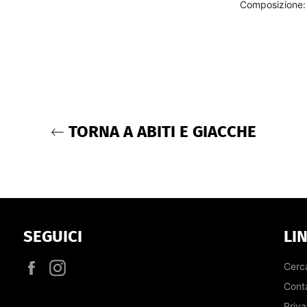
Composizione:
TORNA A ABITI E GIACCHE
SEGUICI
LIN
Facebook
Instagram
Cerc
Conta
Priva