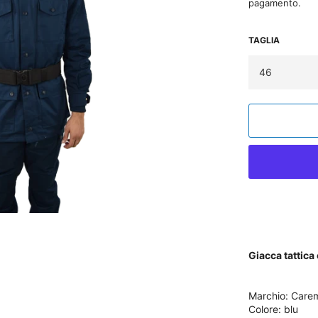
pagamento.
TAGLIA
Giacca tattica
Marchio: Care
Colore: blu