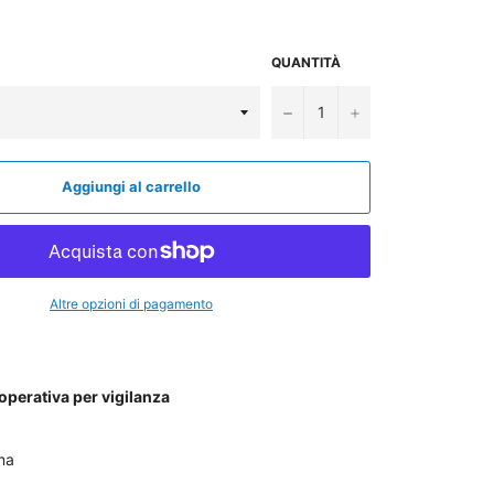
QUANTITÀ
−
+
Aggiungi al carrello
Altre opzioni di pagamento
 operativa per vigilanza
ma